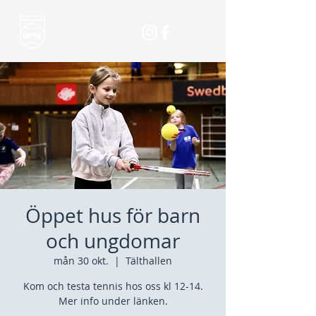
Öppet hus för barn
och ungdomar
mån 30 okt.
  |  
Tälthallen
Kom och testa tennis hos oss kl 12-14.
Mer info under länken.