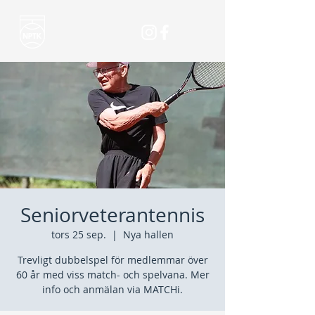
Seniorveterantennis
tors 25 sep.
  |  
Nya hallen
Trevligt dubbelspel för medlemmar över
60 år med viss match- och spelvana. Mer
info och anmälan via MATCHi.