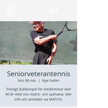
Seniorveterantennis
tors 06 nov.
  |  
Nya hallen
Trevligt dubbelspel för medlemmar över
60 år med viss match- och spelvana. Mer
info och anmälan via MATCHi.