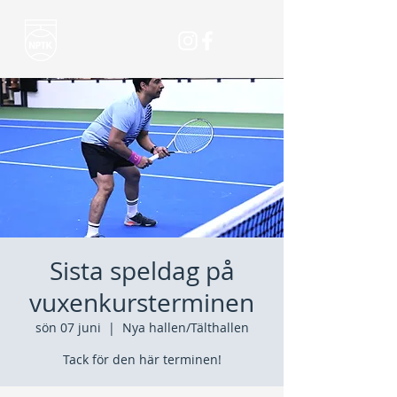
Sista speldag på
vuxenkursterminen
sön 07 juni
  |  
Nya hallen/Tälthallen
Tack för den här terminen!