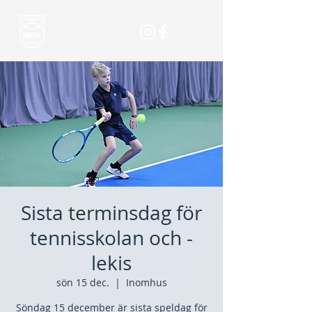
Sista terminsdag för
tennisskolan och -
lekis
sön 15 dec.
  |  
Inomhus
Söndag 15 december är sista speldag för