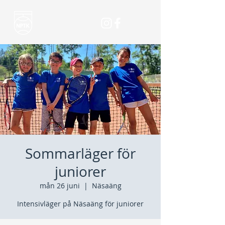
Sommarläger för
juniorer
mån 26 juni
  |  
Näsaäng
Intensivläger på Näsaäng för juniorer