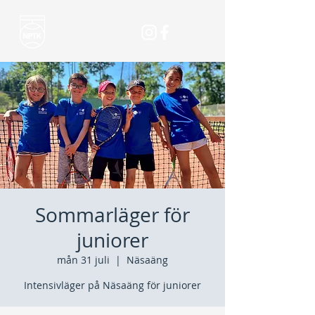
Sommarläger för
juniorer
mån 31 juli
  |  
Näsaäng
Intensivläger på Näsaäng för juniorer