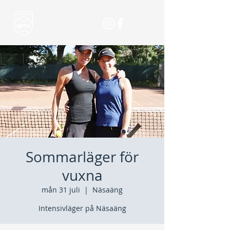
Sommarläger för
vuxna
mån 31 juli
  |  
Näsaäng
Intensivläger på Näsaäng