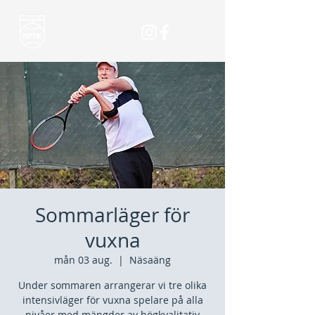
Sommarläger för
vuxna
mån 03 aug.
  |  
Näsaäng
Under sommaren arrangerar vi tre olika
intensivläger för vuxna spelare på alla
nivåer med mängder av högkvalitativ