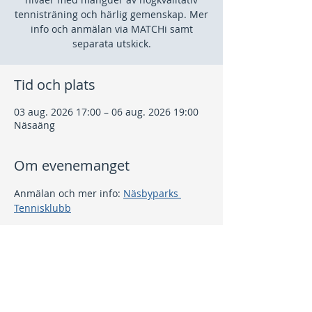
tennisträning och härlig gemenskap. Mer
info och anmälan via MATCHi samt
separata utskick.
Tid och plats
03 aug. 2026 17:00 – 06 aug. 2026 19:00
Näsaäng
Om evenemanget
Anmälan och mer info: 
Näsbyparks 
Tennisklubb
Dela detta evenemang