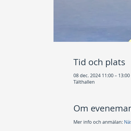
Tid och plats
08 dec. 2024 11:00 – 13:00
Tälthallen
Om eveneman
Mer info och anmälan: 
Näs