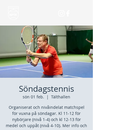
Söndagstennis
sön 01 feb.
  |  
Tälthallen
Organiserat och nivåindelat matchspel
för vuxna på söndagar. Kl 11-12 för
nybörjare (nivå 1-4) och kl 12-13 för
medel och uppåt (nivå 4-10). Mer info och