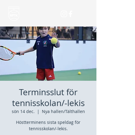
Terminsslut för
tennisskolan/-lekis
sön 14 dec.
  |  
Nya hallen/Tälthallen
Höstterminens sista speldag för
tennisskolan/-lekis.