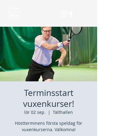
Terminsstart
vuxenkurser!
lör 02 sep.
  |  
Tälthallen
Höstterminens första speldag för
vuxenkurserna. Välkomna!