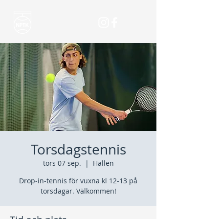
Torsdagstennis
tors 07 sep.
  |  
Hallen
Drop-in-tennis för vuxna kl 12-13 på
torsdagar. Välkommen!