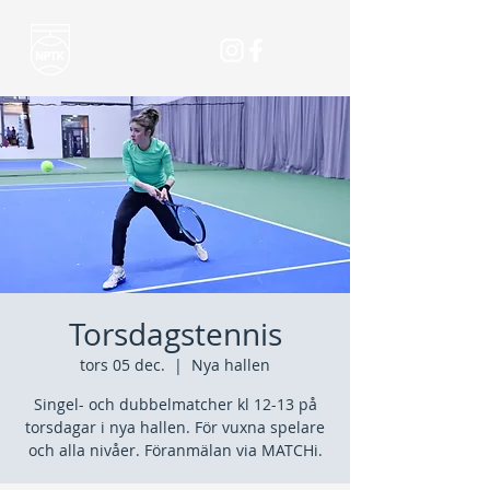
Torsdagstennis
tors 05 dec.
  |  
Nya hallen
Singel- och dubbelmatcher kl 12-13 på
torsdagar i nya hallen. För vuxna spelare
och alla nivåer. Föranmälan via MATCHi.