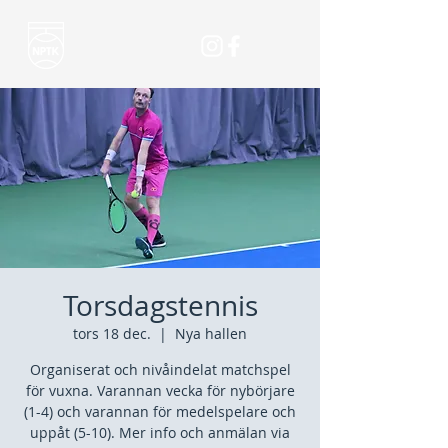
Torsdagstennis
tors 18 dec.
  |  
Nya hallen
Organiserat och nivåindelat matchspel
för vuxna. Varannan vecka för nybörjare
(1-4) och varannan för medelspelare och
uppåt (5-10). Mer info och anmälan via