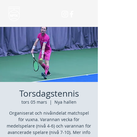
Torsdagstennis
tors 05 mars
  |  
Nya hallen
Organiserat och nivåindelat matchspel
för vuxna. Varannan vecka för
medelspelare (nivå 4-6) och varannan för
avancerade spelare (nivå 7-10). Mer info