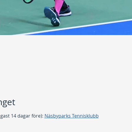
get
gast 14 dagar före): 
Näsbyparks Tennisklubb