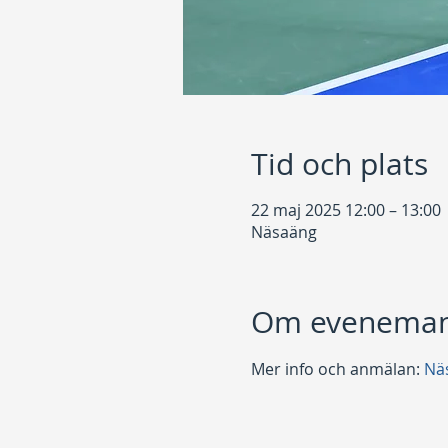
Tid och plats
22 maj 2025 12:00 – 13:00
Näsaäng
Om eveneman
Mer info och anmälan: 
Nä