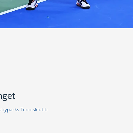
get
sbyparks Tennisklubb