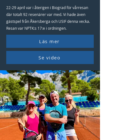
22-29 april var i återigen i Biograd för vårresan
där totalt 92 resenärer var med. Vi hade även
gästspel från Åkersberga och USIF denna vecka.
Resan var NPTK:s 17:e i ordningen.
Läs mer
Se video