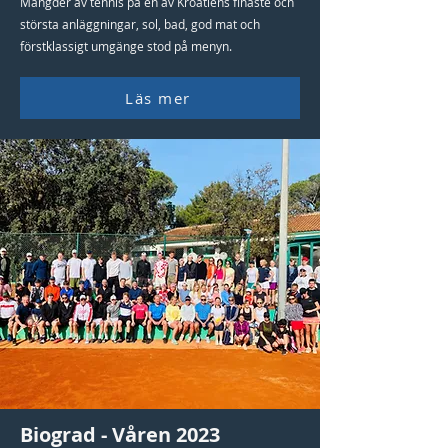
Mängder av tennis på en av Kroatiens finaste och
största anläggningar, sol, bad, god mat och
förstklassigt umgänge stod på menyn.
Läs mer
Biograd - Våren 2023