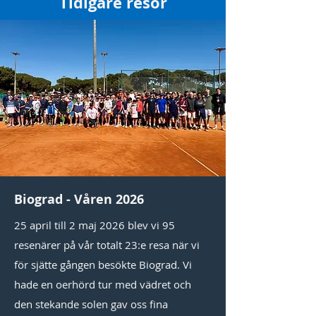
Tidigare resor
Biograd - Våren 2026
25 april till 2 maj 2026 blev vi 95
resenärer på vår totalt 23:e resa när vi
för sjätte gången besökte Biograd. Vi
hade en oerhörd tur med vädret och
den stekande solen gav oss fina