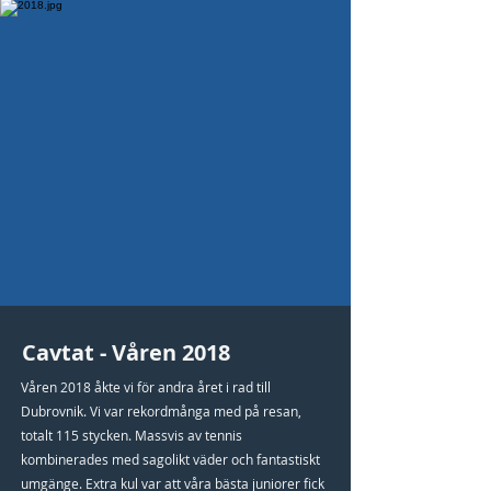
Cavtat - Våren 2018
Våren 2018 åkte vi för andra året i rad till
Dubrovnik. Vi var rekordmånga med på resan,
totalt 115 stycken. Massvis av tennis
kombinerades med sagolikt väder och fantastiskt
umgänge. Extra kul var att våra bästa juniorer fick