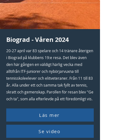
Biograd - Våren 2024
20-27 april var 83 spelare och 14 tränare återigen
i Biograd på klubbens 19:e resa. Det blev även
den här gången en väldigt härlig vecka med
alltifrån ITF-juniorer och nybörjarvuxna till
tennisskoleelever och elitveteraner. Från 11 till 83
år. Alla under ett och samma tak fyllt av tennis,
skratt och gemenskap. Parollen för resan blev "Ge
och ta", som alla efterlevde på ett föredömligt vis.
Läs mer
Se video