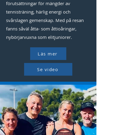
förutsättningar för mängder av
tennisträning, härlig energi och
svårslagen gemenskap. Med på resan
fanns såväl åtta- som åttioåringar,
nybörjarvuxna som elitjuniorer.
Läs mer
Se video