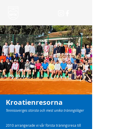
Kroatienresorna
Tennissveriges största och mest unika träningsläger
2010 arrangerade vi vår första träningsresa till