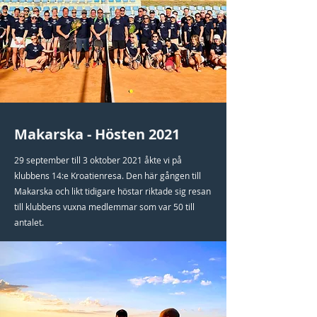
Makarska - Hösten 2021
29 september till 3 oktober 2021 åkte vi på
klubbens 14:e Kroatienresa. Den här gången till
Makarska och likt tidigare höstar riktade sig resan
till klubbens vuxna medlemmar som var 50 till
antalet.