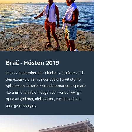
Bra
č
- Hösten 2019
Den 27 september till 1 oktober 2019 åkte vi till
den exotiska ön Brač i Adriatiska havet utanför
Split. Resan lockade 35 medlemmar som spelade
4,5 timme tennis om dagen och kunde i övrigt
njuta av god mat, idel solsken, varma bad och
trevliga middagar.