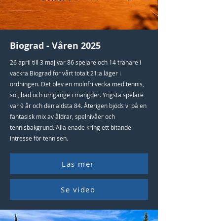
Biograd - Våren 2025
26 april till 3 maj var 86 spelare och 14 tränare i
vackra Biograd för vårt totalt 21:a läger i
ordningen. Det blev en molnfri vecka med tennis,
sol, bad och umgänge i mängder. Yngsta spelare
var 9 år och den äldsta 84. Återigen bjöds vi på en
fantasisk mix av åldrar, spelnivåer och
tennisbakgrund. Alla enade kring ett bitande
intresse för tennisen.
Läs mer
Se video