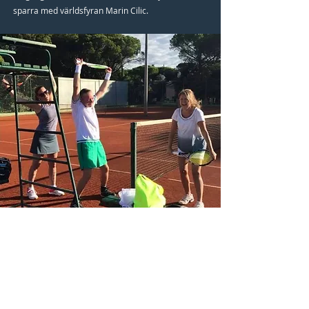
sparra med världsfyran Marin Cilic.
Biograd - Hösten 2017
Från och med hösten 2017 valde vi att utöka
Kroatien-konceptet och arrangera ytterligare en