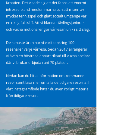
Kroatien. Det visade sig att det fanns ett enormt
intresse bland medlemmarna och att mixen av
mycket tennisspel och glatt socialt umgänge var
en riktig fullträff. Att vi blandar tävlingsjuniorer
och vuxna motionärer gör vårresan unik i sitt slag.
De senaste åren har vi varit omkring 100
resenärer varje vårresa. Sedan 2017 arrangerar
vi även en höstresa enbart riktad till vuxna spelare
där vi brukar erbjuda runt 70 platser.
Nedan kan du hitta information om kommande
resor samt läsa mer om alla de tidigare resorna. I
vårt Instagramflöde hittar du även rörligt material
från tidigare resor.