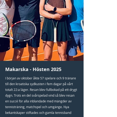
Makarska - Hösten 2025
I början av oktober åkte 57 spelare och 9 tränare
till den kroatiska sydkusten i fem dagar på vårt
totalt 22:a läger. Resan blev fullbokad på ett drygt
dygn. Trots en del svårspelad vind så blev resan
en succé för alla inblandade med mängder av
tennisträning, matchspel och umgänge. Nya
bekantskaper stiftades och gamla tennisband