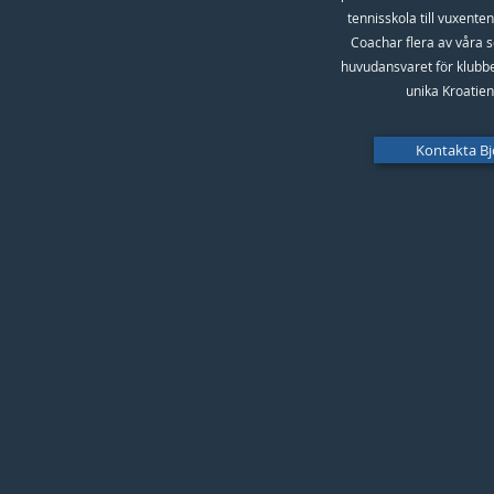
tennisskola till vuxenten
Coachar flera av våra s
huvudansvaret för klubb
unika Kroatien
Kontakta Bj