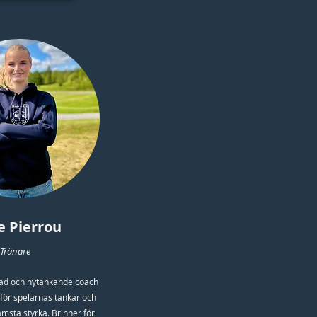
e Pierrou
Tränare
rad och nytänkande coach
för spelarnas tankar och
msta styrka. Brinner för