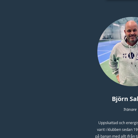
Björn Sa
Tränare
Uppskattad och energi
varit i klubben sedan 19
på banan med allt ifrån 