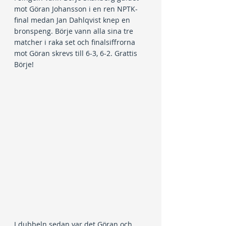
mot Göran Johansson i en ren NPTK-
final medan Jan Dahlqvist knep en 
bronspeng. Börje vann alla sina tre 
matcher i raka set och finalsiffrorna 
mot Göran skrevs till 6-3, 6-2. Grattis 
Börje!
I dubbeln sedan var det Göran och 