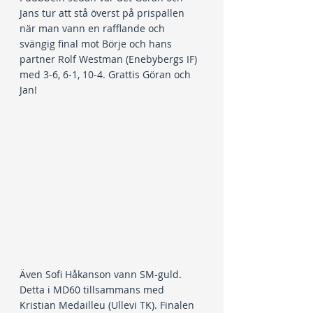
Jans tur att stå överst på prispallen 
när man vann en rafflande och 
svängig final mot Börje och hans 
partner Rolf Westman (Enebybergs IF) 
med 3-6, 6-1, 10-4. Grattis Göran och 
Jan!
Även Sofi Håkanson vann SM-guld. 
Detta i MD60 tillsammans med 
Kristian Medailleu (Ullevi TK). Finalen 