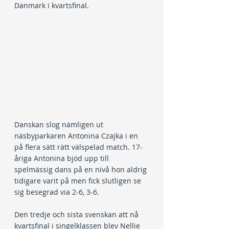
Danmark i kvartsfinal.
Danskan slog nämligen ut 
näsbyparkaren Antonina Czajka i en 
på flera sätt rätt välspelad match. 17-
åriga Antonina bjöd upp till 
spelmässig dans på en nivå hon aldrig 
tidigare varit på men fick slutligen se 
sig besegrad via 2-6, 3-6.
Den tredje och sista svenskan att nå 
kvartsfinal i singelklassen blev Nellie 