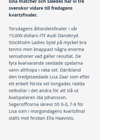
sina matcher och således har vi tre 
svenskor vidare till fredagens 
kvartsfinaler.
Torsdagens åttondelsfinaler i vår 
15,000-dollars-ITF Audi Danderyd 
Stockholm Ladies bjöd på mycket bra 
tennis men knappast några enorma 
sensationer vad gäller resultat. De 
fyra kvarvarande seedade spelarna 
vann allihopa i raka set. Däribland 
den tredjeseedade Lisa Zaar som efter 
ett enkelt första set tvingades rädda 
setbollar i det andra för att slå ut 
kvalspelaren Ida Johansson. 
Segersiffrorna skrevs till 6-0, 7-6 för 
Lisa som i morgondagens kvartsfinal 
ställs mot finskan Ella Haavisto.