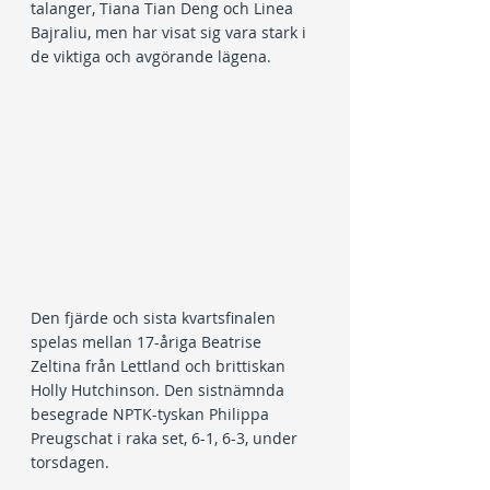
talanger, Tiana Tian Deng och Linea 
Bajraliu, men har visat sig vara stark i 
de viktiga och avgörande lägena.
Den fjärde och sista kvartsfinalen 
spelas mellan 17-åriga Beatrise 
Zeltina från Lettland och brittiskan 
Holly Hutchinson. Den sistnämnda 
besegrade NPTK-tyskan Philippa 
Preugschat i raka set, 6-1, 6-3, under 
torsdagen.