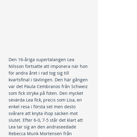
Den 16-åriga supertalangen Lea 
Nilsson fortsatte att imponera när hon 
för andra året i rad tog sig till 
kvartsfinal i tävlingen. Den här gången 
var det Paula Cembranos från Schweiz 
som fick stryka på foten. Den mycket 
sevärda Lea fick, precis som Lisa, en 
enkel resa i första set men desto 
svårare att knyta ihop säcken mot 
slutet. Efter 6-0, 7-5 står det klart att 
Lea tar sig an den andraseedade 
Rebecca Munk Mortensen från 