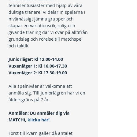
tennisentusiaster med hjälp av våra 
duktiga tränare. Vi delar in spelarna i 
nivåmässigt jämna grupper och 
skapar en variationsrik, rolig och 
givande träning där vi övar på alltifrån 
grundslag och rörelse till matchspel 
och taktik.
Juniorläger: Kl 12.00-14.00
Vuxenläger 1: Kl 16.00-17.30
Vuxenläger 2: Kl 17.30-19.00
Alla spelnivåer är välkomna att 
anmäla sig. Till juniorlägren har vi en 
åldersgräns på 7 år.
Anmälan: Du anmäler dig via 
MATCHi, 
klicka här!
Först till kvarn gäller då antalet 