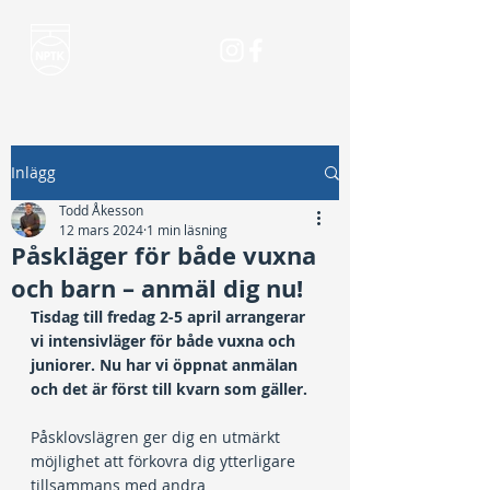
Inlägg
Todd Åkesson
12 mars 2024
1 min läsning
Påskläger för både vuxna
och barn – anmäl dig nu!
Tisdag till fredag 2-5 april arrangerar 
vi intensivläger för både vuxna och 
juniorer. Nu har vi öppnat anmälan 
och det är först till kvarn som gäller.
Påsklovslägren ger dig en utmärkt 
möjlighet att förkovra dig ytterligare 
tillsammans med andra 