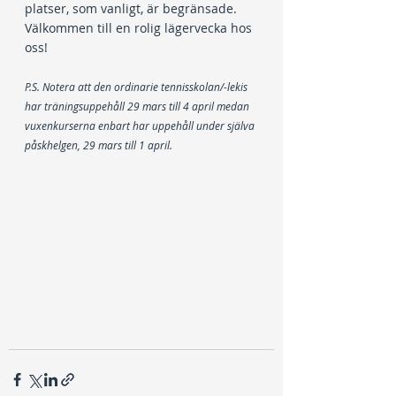
platser, som vanligt, är begränsade. 
Välkommen till en rolig lägervecka hos 
oss!
P.S. Notera att den ordinarie tennisskolan/-lekis 
har träningsuppehåll 29 mars till 4 april medan 
vuxenkurserna enbart har uppehåll under själva 
påskhelgen, 29 mars till 1 april.