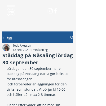
Inlägg
Todd Åkesson
18 sep. 2023
1 min läsning
Städdag på Näsaäng lördag
30 september
Lördagen den 30 september har vi 
städdag på Näsaäng där vi gör bokslut 
för utesäsongen 
 och förbereder anläggningen för den 
vinter som stundar. Vi börjar kl 10.00 
och håller på i max 2-3 timmar.
Kläder efter väder, att ha med sig 