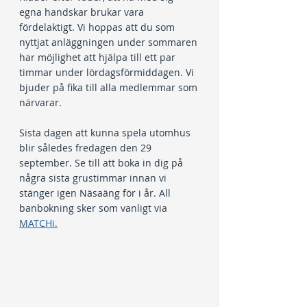
egna handskar brukar vara 
fördelaktigt. Vi hoppas att du som 
nyttjat anläggningen under sommaren 
har möjlighet att hjälpa till ett par 
timmar under lördagsförmiddagen. Vi 
bjuder på fika till alla medlemmar som 
närvarar.
Sista dagen att kunna spela utomhus 
blir således fredagen den 29 
september. Se till att boka in dig på 
några sista grustimmar innan vi 
stänger igen Näsaäng för i år. All 
banbokning sker som vanligt via 
MATCHi.