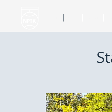
Hem
Nyheter
Kalender
Bok
S