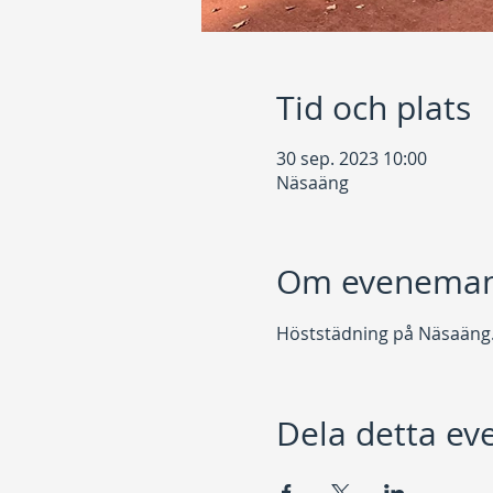
Tid och plats
30 sep. 2023 10:00
Näsaäng
Om eveneman
Höststädning på Näsaäng.
Dela detta e