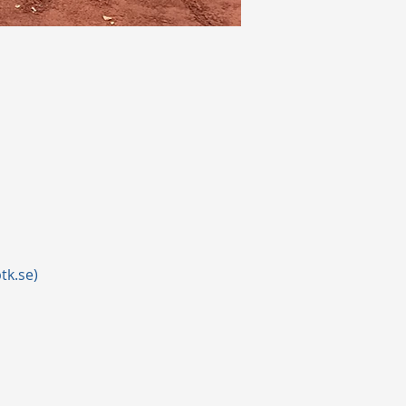
tk.se)