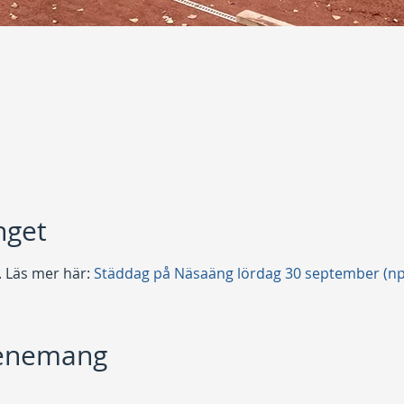
get
 Läs mer här: 
Städdag på Näsaäng lördag 30 september (np
venemang