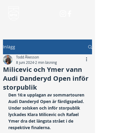
Inlägg
Todd Åkesson
8 juni 2024
2 min läsning
Milicevic och Ymer vann
Audi Danderyd Open inför
storpublik
Den 16:e upplagan av sommartouren 
Audi Danderyd Open är färdigspelad. 
Under solsken och inför storpublik 
lyckades Klara Milicevic och Rafael 
Ymer dra det längsta strået i de 
respektive finalerna.