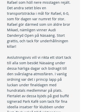
Rafael som höll nere misstagen rejält. 
Det andra setet blev en 
transportsträcka i mål för Rafael, 6-0, 
som för dagen var numret för stor. 
Rafael gör därmed som sin äldre bror 
Mikael, nämligen vinner Audi 
Danderyd Open på Näsaäng. Stort 
grattis, och tack för underhållningen 
killar!
Avslutningsvis vill vi rikta ett stort tack 
till alla som besökt Näsaäng under 
dessa härliga dagar och bidragit till 
den svårslagna atmosfären. I vanlig 
ordning var det i princip lapp på 
luckan under finaldagen med 
hundratals medlemmar på plats. 
Flertalet av dessa bjöds på god buffé 
signerad Park Kafé som tack för fina 
ideella insatser för klubben under 