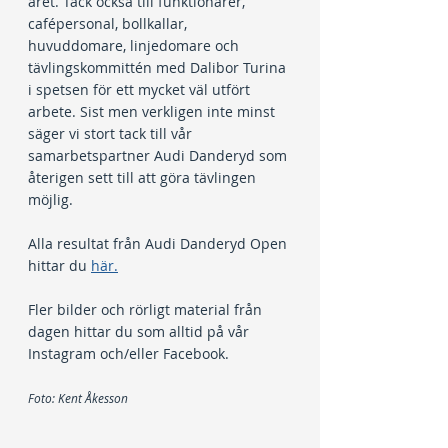
året. Tack också till funktionärer, 
cafépersonal, bollkallar, 
huvuddomare, linjedomare och 
tävlingskommittén med Dalibor Turina 
i spetsen för ett mycket väl utfört 
arbete. Sist men verkligen inte minst 
säger vi stort tack till vår 
samarbetspartner Audi Danderyd som 
återigen sett till att göra tävlingen 
möjlig.
Alla resultat från Audi Danderyd Open 
hittar du 
här.
Fler bilder och rörligt material från 
dagen hittar du som alltid på vår 
Instagram och/eller Facebook.
Foto: Kent Åkesson