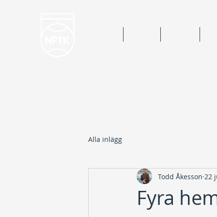
Hem
Nyheter
Kalender
Bok
Alla inlägg
Todd Åkesson
22 
Fyra hem