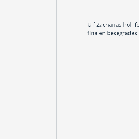
Ulf Zacharias höll 
finalen besegrades