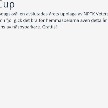
Cup
dagskvällen avslutades årets upplaga av NPTK Veter
 i fjol gick det bra för hemmaspelarna även detta år 
nns av näsbyparkare. Grattis!