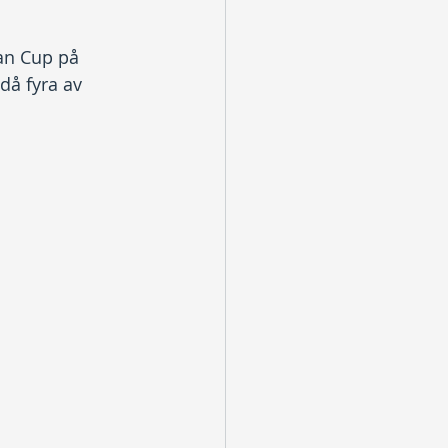
an Cup på 
då fyra av 