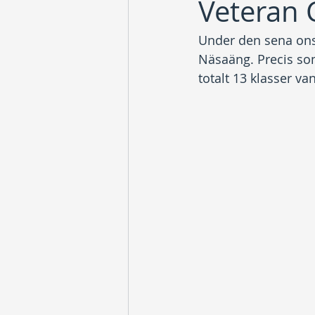
Veteran 
Under den sena ons
Näsaäng. Precis som
totalt 13 klasser va