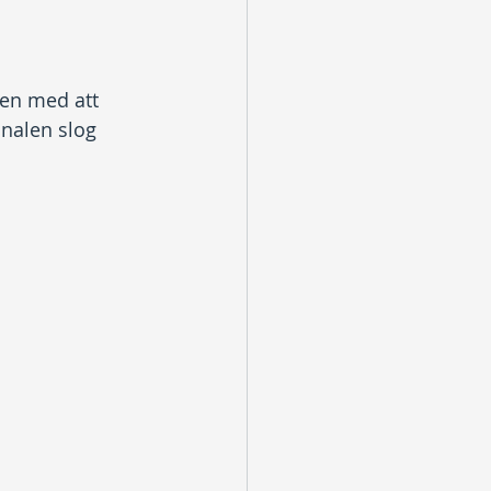
ien med att 
inalen slog 