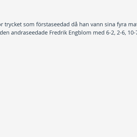
för trycket som förstaseedad då han vann sina fyra mat
 den andraseedade Fredrik Engblom med 6-2, 2-6, 10-