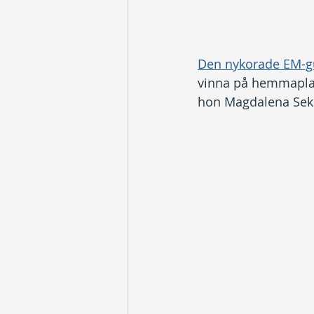
Den nykorade EM-g
vinna på hemmaplan 
hon Magdalena Sekk