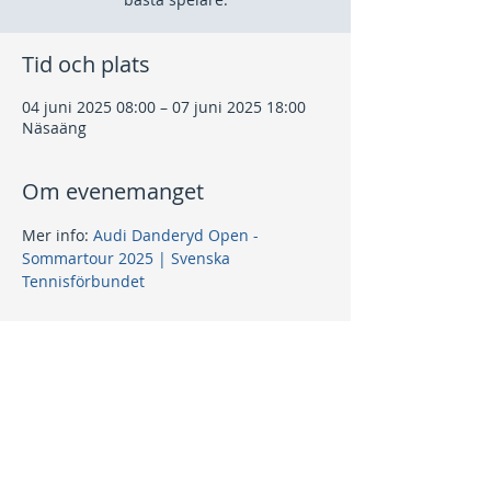
Tid och plats
04 juni 2025 08:00 – 07 juni 2025 18:00
Näsaäng
Om evenemanget
Mer info: 
Audi Danderyd Open - 
Sommartour 2025 | Svenska 
Tennisförbundet
Dela detta evenemang
Kontakt