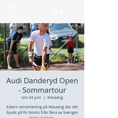
Audi Danderyd Open
- Sommartour
ons 04 juni
  |  
Näsaäng
Extern seniortävling på Näsaäng där det
bjuds på fin tennis från flera av Sveriges
bästa spelare.