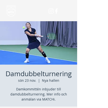
Damdubbelturnering
sön 23 nov.
  |  
Nya hallen
Damkommittén inbjuder till
damdubbelturnering. Mer info och
anmälan via MATCHi.