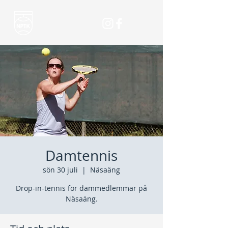
Damtennis
sön 30 juli
  |  
Näsaäng
Drop-in-tennis för dammedlemmar på
Näsaäng.