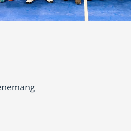
venemang