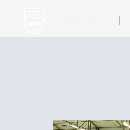
Hem
Nyheter
Kalender
Bok