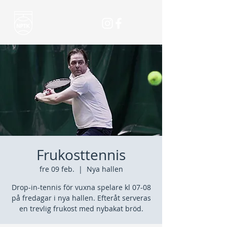
Frukosttennis
fre 09 feb.
  |  
Nya hallen
Drop-in-tennis för vuxna spelare kl 07-08
på fredagar i nya hallen. Efteråt serveras
en trevlig frukost med nybakat bröd.