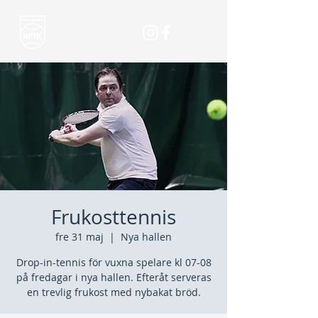
Frukosttennis
fre 31 maj
  |  
Nya hallen
Drop-in-tennis för vuxna spelare kl 07-08
på fredagar i nya hallen. Efteråt serveras
en trevlig frukost med nybakat bröd.