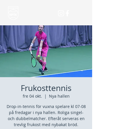
Frukosttennis
fre 04 okt.
  |  
Nya hallen
Drop-in-tennis för vuxna spelare kl 07-08
på fredagar i nya hallen. Roliga singel-
och dubbelmatcher. Efteråt serveras en
trevlig frukost med nybakat bröd.