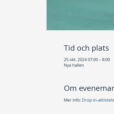
Tid och plats
25 okt. 2024 07:00 – 8:00
Nya hallen
Om eveneman
Mer info: 
Drop-in-aktivtet