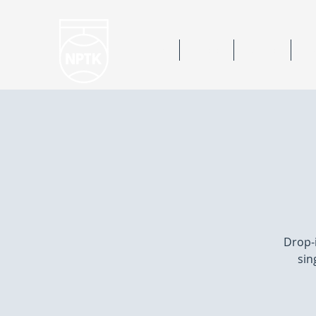
Hem
Nyheter
Kalender
Bok
Drop-i
sin