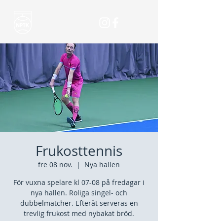
Frukosttennis
fre 08 nov.
  |  
Nya hallen
För vuxna spelare kl 07-08 på fredagar i
nya hallen. Roliga singel- och
dubbelmatcher. Efteråt serveras en
trevlig frukost med nybakat bröd.