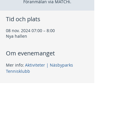
Föranmälan via MATCHi.
Tid och plats
08 nov. 2024 07:00 – 8:00
Nya hallen
Om evenemanget
Mer info: 
Aktiviteter | Näsbyparks 
Tennisklubb
Dela detta evenemang
Kontakt
info@nptk.se