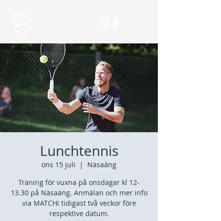
Lunchtennis
ons 15 juli
  |  
Näsaäng
Träning för vuxna på onsdagar kl 12-
13.30 på Näsaäng. Anmälan och mer info
via MATCHi tidigast två veckor före
respektive datum.