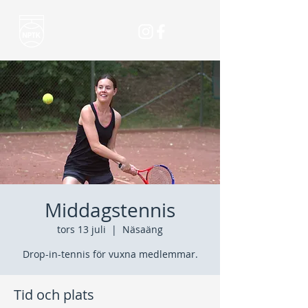
Middagstennis
tors 13 juli
  |  
Näsaäng
Drop-in-tennis för vuxna medlemmar.
Tid och plats