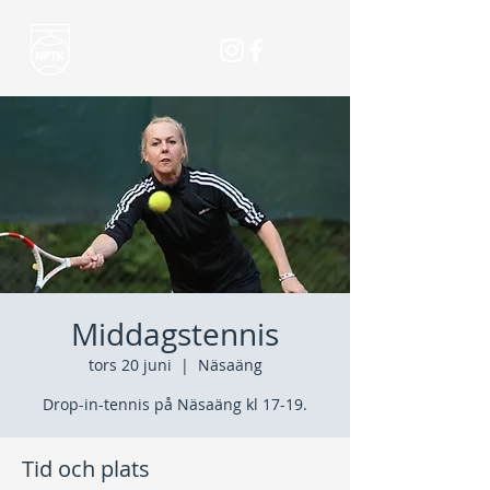
Middagstennis
tors 20 juni
  |  
Näsaäng
Drop-in-tennis på Näsaäng kl 17-19.
Tid och plats