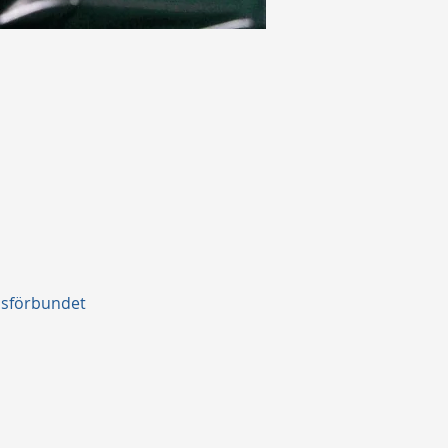
isförbundet 