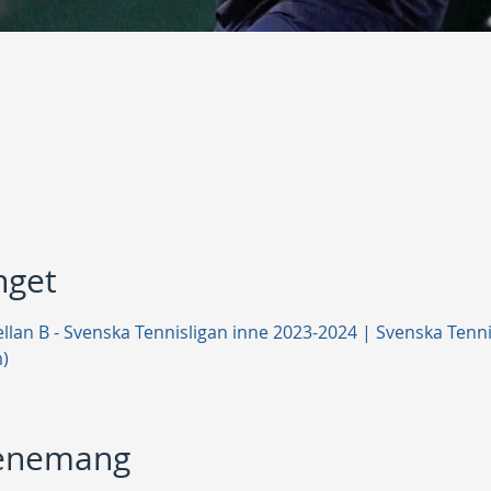
get
ellan B - Svenska Tennisligan inne 2023-2024 | Svenska Tenn
)
venemang