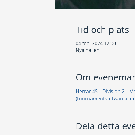
Tid och plats
04 feb. 2024 12:00
Nya hallen
Om eveneman
Herrar 45 – Division 2 – M
(tournamentsoftware.com
Dela detta e