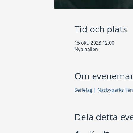
Tid och plats
15 okt. 2023 12:00
Nya hallen
Om eveneman
Serielag | Näsbyparks Ten
Dela detta e