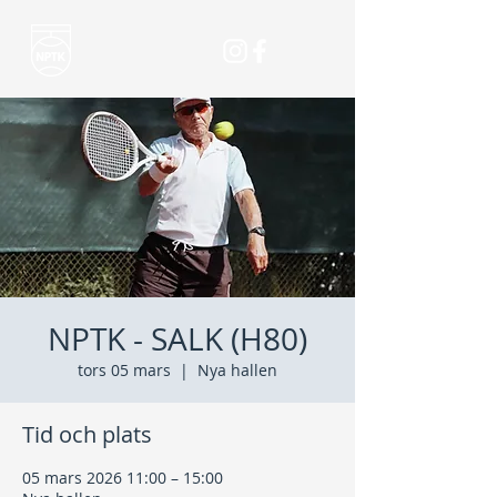
NPTK - SALK (H80)
tors 05 mars
  |  
Nya hallen
Tid och plats
05 mars 2026 11:00 – 15:00