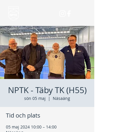
NPTK - Täby TK (H55)
sön 05 maj
  |  
Näsaäng
Tid och plats
05 maj 2024 10:00 – 14:00