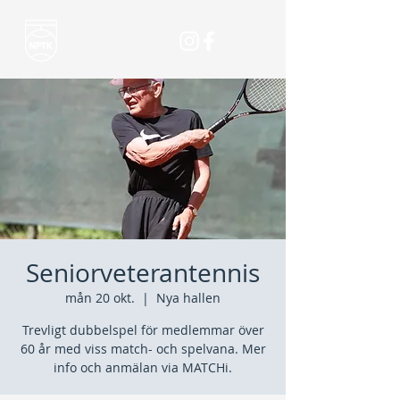
Seniorveterantennis
mån 20 okt.
  |  
Nya hallen
Trevligt dubbelspel för medlemmar över
60 år med viss match- och spelvana. Mer
info och anmälan via MATCHi.