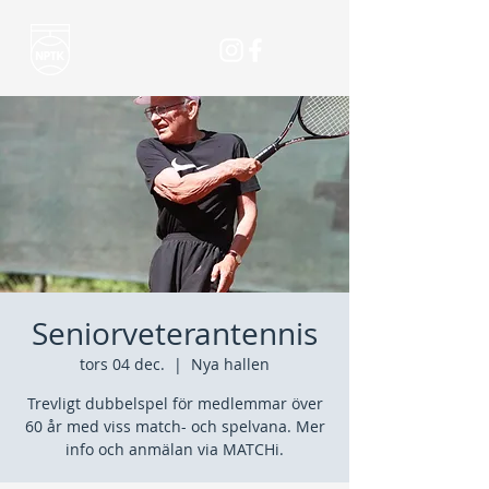
Seniorveterantennis
tors 04 dec.
  |  
Nya hallen
Trevligt dubbelspel för medlemmar över
60 år med viss match- och spelvana. Mer
info och anmälan via MATCHi.