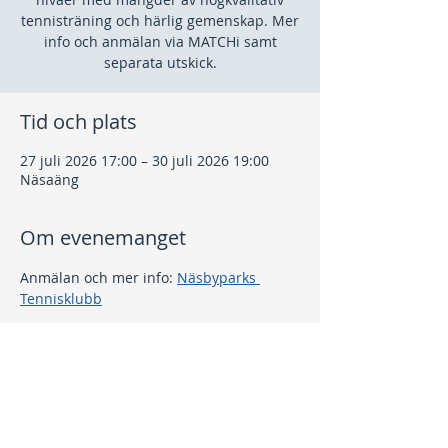
tennisträning och härlig gemenskap. Mer
info och anmälan via MATCHi samt
separata utskick.
Tid och plats
27 juli 2026 17:00 – 30 juli 2026 19:00
Näsaäng
Om evenemanget
Anmälan och mer info: 
Näsbyparks 
Tennisklubb
Dela detta evenemang