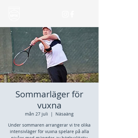
Sommarläger för
vuxna
mån 27 juli
  |  
Näsaäng
Under sommaren arrangerar vi tre olika
intensivläger för vuxna spelare på alla
nivåer med mängder av högkvalitativ