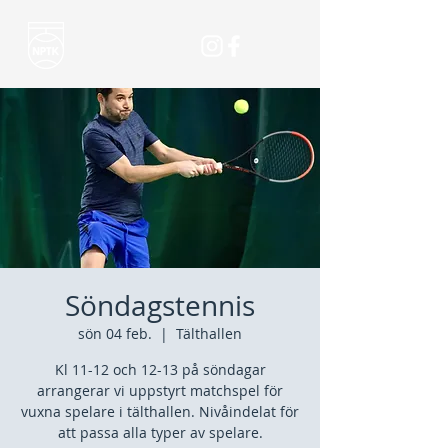
Söndagstennis
sön 04 feb.
  |  
Tälthallen
Kl 11-12 och 12-13 på söndagar
arrangerar vi uppstyrt matchspel för
vuxna spelare i tälthallen. Nivåindelat för
att passa alla typer av spelare.