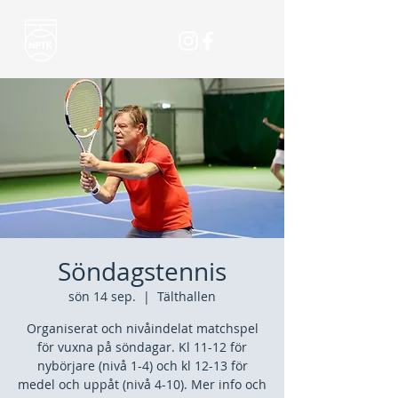
Söndagstennis
sön 14 sep.
  |  
Tälthallen
Organiserat och nivåindelat matchspel
för vuxna på söndagar. Kl 11-12 för
nybörjare (nivå 1-4) och kl 12-13 för
medel och uppåt (nivå 4-10). Mer info och