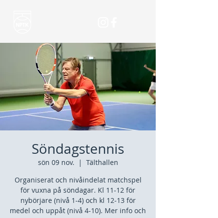
Söndagstennis
sön 09 nov.
  |  
Tälthallen
Organiserat och nivåindelat matchspel
för vuxna på söndagar. Kl 11-12 för
nybörjare (nivå 1-4) och kl 12-13 för
medel och uppåt (nivå 4-10). Mer info och